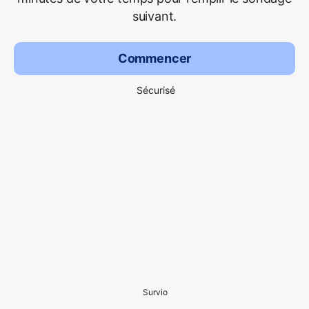
suivant.
Commencer
Sécurisé
Survio