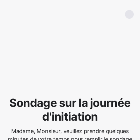
Sondage sur la journée
d'initiation
Madame, Monsieur, veuillez prendre quelques
minutes de votre temps pour remplir le sondage