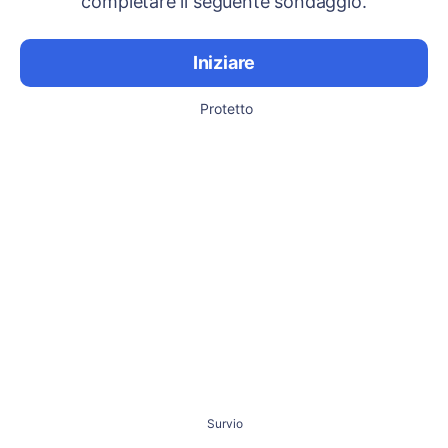
completare il seguente sondaggio.
Iniziare
Protetto
Survio