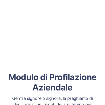
Modulo di Profilazione
Aziendale
Gentile signore o signora, la preghiamo di
dedicare alcuni minuti del suo tempo per