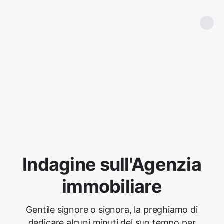
Indagine sull'Agenzia
immobiliare
Gentile signore o signora, la preghiamo di
dedicare alcuni minuti del suo tempo per