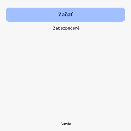
Začať
Zabezpečené
Survio