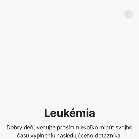
Leukémia
Dobrý deň, venujte prosím niekoľko minút svojho
času vyplneniu nasledujúceho dotazníka.