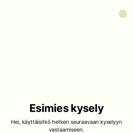
Esimies kysely
Hei, käyttäisitkö hetken seuraavaan kyselyyn
vastaamiseen.