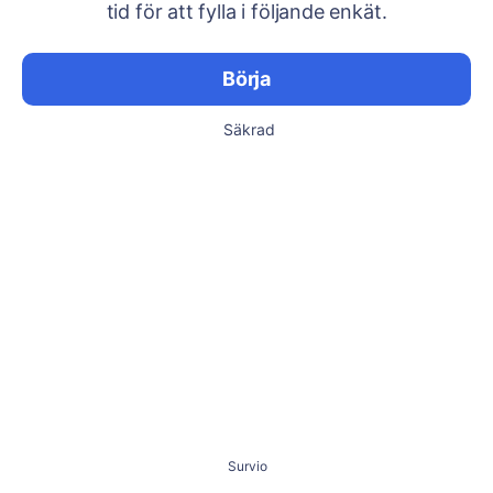
tid för att fylla i följande enkät.
Börja
Säkrad
Survio