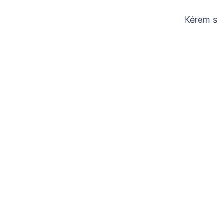
Kérem sz