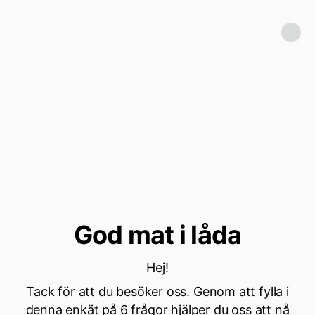
God mat i låda
Hej!
Tack för att du besöker oss. Genom att fylla i
denna enkät på 6 frågor hjälper du oss att nå