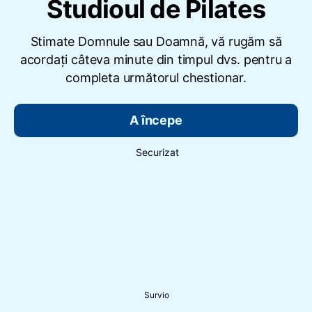
Studioul de Pilates
Stimate Domnule sau Doamnă, vă rugăm să
acordați câteva minute din timpul dvs. pentru a
completa următorul chestionar.
A începe
Securizat
Survio