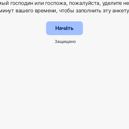
ый господин или госпожа, пожалуйста, уделите н
минут вашего времени, чтобы заполнить эту анкету
Нача́ть
Защищено