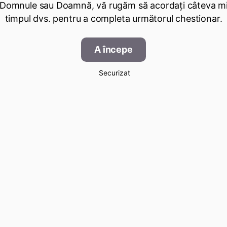
 Domnule sau Doamnă, vă rugăm să acordați câteva mi
timpul dvs. pentru a completa următorul chestionar.
A începe
Securizat