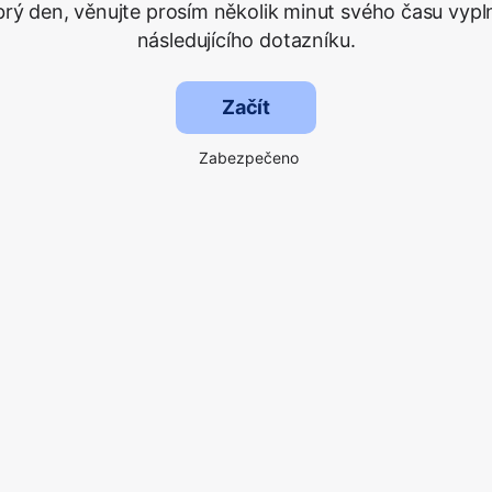
rý den, věnujte prosím několik minut svého času vypl
následujícího dotazníku.
Začít
Zabezpečeno