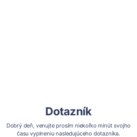
Dotazník
Dobrý deň, venujte prosím niekoľko minút svojho
času vyplneniu nasledujúceho dotazníka.