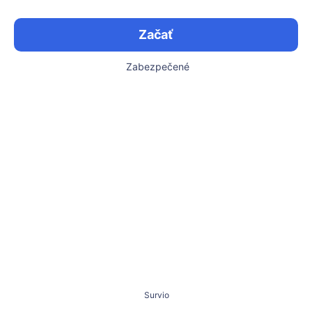
Začať
Zabezpečené
Survio