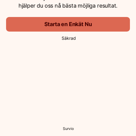
hjälper du oss nå bästa möjliga resultat.
Starta en Enkät Nu
Säkrad
Survio