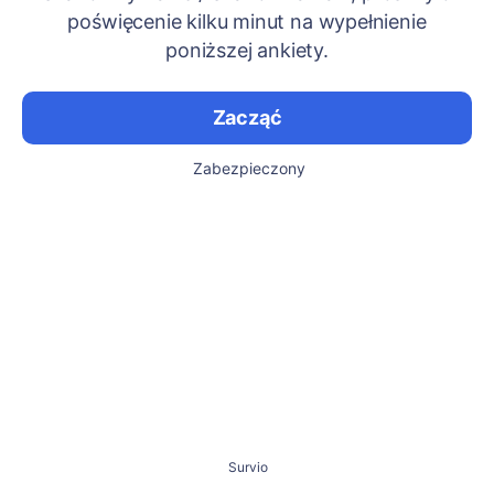
poświęcenie kilku minut na wypełnienie
poniższej ankiety.
Zacząć
Zabezpieczony
Survio