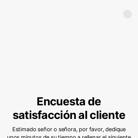
Encuesta de
satisfacción al cliente
Estimado señor o señora, por favor, dedique
unos minutos de su tiempo a rellenar el siguiente