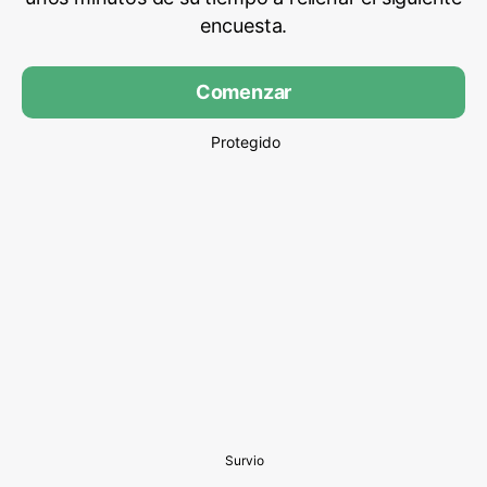
encuesta.
Comenzar
Protegido
Survio