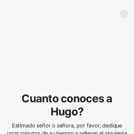
Cuanto conoces a
Hugo?
Estimado señor o señora, por favor, dedique
unos minutos de su tiempo a rellenar el siguiente