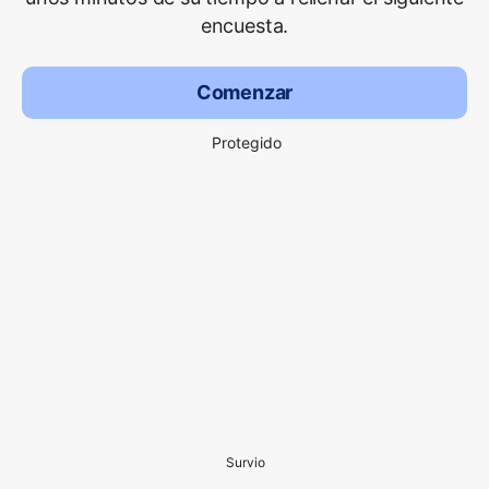
encuesta.
Comenzar
Protegido
Survio