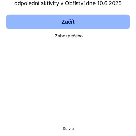
odpolední aktivity v Obříství dne 10.6.2025
Začít
Zabezpečeno
Survio