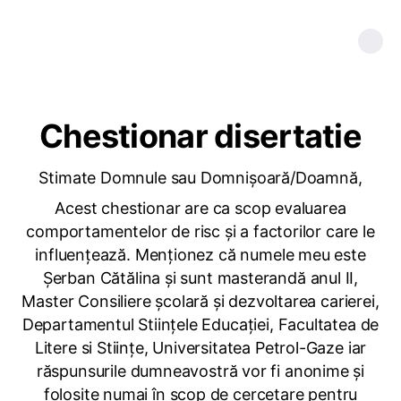
Chestionar disertatie
Stimate Domnule sau Domnișoară/Doamnă,
Acest chestionar are ca scop evaluarea
comportamentelor de risc și a factorilor care le
influențează. Menţionez că numele meu este
Șerban Cătălina şi sunt masterandă anul II,
Master Consiliere școlară și dezvoltarea carierei,
Departamentul Stiinţele Educaţiei, Facultatea de
Litere si Stiinţe, Universitatea Petrol-Gaze iar
răspunsurile dumneavostră vor fi anonime şi
folosite numai în scop de cercetare pentru