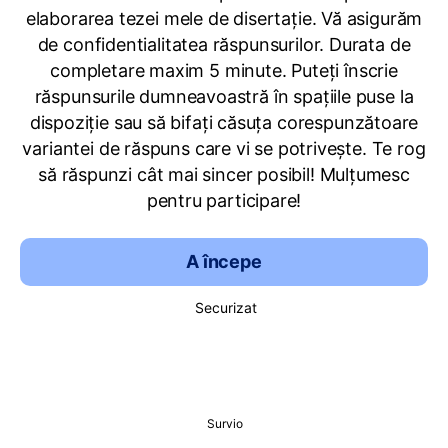
elaborarea tezei mele de disertație. Vă asigurăm
de confidentialitatea răspunsurilor. Durata de
completare maxim 5 minute. Puteţi înscrie
răspunsurile dumneavoastră în spaţiile puse la
dispoziţie sau să bifaţi căsuţa corespunzătoare
variantei de răspuns care vi se potriveşte. Te rog
să răspunzi cât mai sincer posibil! Mulțumesc
pentru participare!
A începe
Securizat
Survio