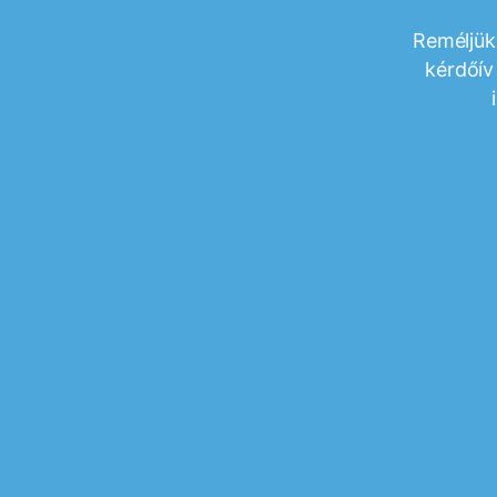
Reméljük
kérdőív