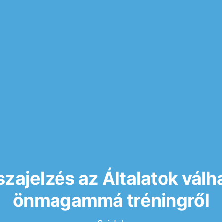
szajelzés az Általatok válh
önmagammá tréningről