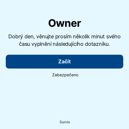
Owner
Dobrý den, věnujte prosím několik minut svého
času vyplnění následujícího dotazníku.
Začít
Zabezpečeno
Survio