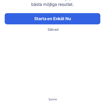
bästa möjliga resutlat.
Starta en Enkät Nu
Säkrad
Survio