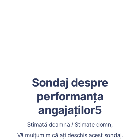
Sondaj despre
performanța
angajaților5
Stimată doamnă / Stimate domn,
Vă mulțumim că ați deschis acest sondaj.