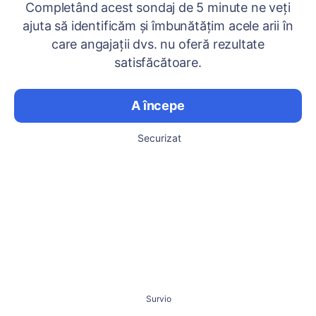
Completând acest sondaj de 5 minute ne veți
ajuta să identificăm și îmbunătățim acele arii în
care angajații dvs. nu oferă rezultate
satisfăcătoare.
A începe
Securizat
Survio