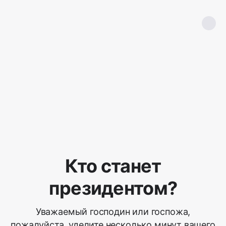
Кто станет
президентом?
Уважаемый господин или госпожа,
пожалуйста, уделите несколько минут вашего