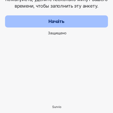
времени, чтобы заполнить эту анкету.
Нача́ть
Защищено
Survio