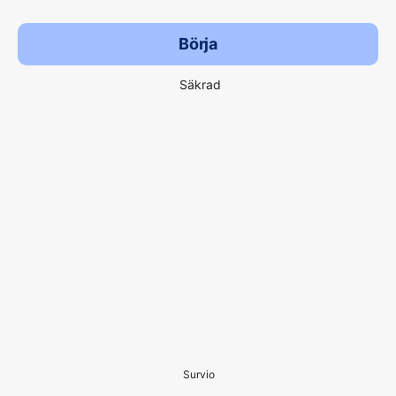
Börja
Säkrad
Survio