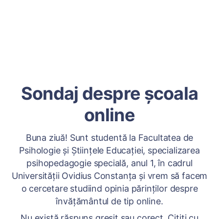
Sondaj despre școala
online
Buna ziuă! Sunt studentă la Facultatea de
Psihologie și Științele Educației, specializarea
psihopedagogie specială, anul 1, în cadrul
Universității Ovidius Constanța și vrem să facem
o cercetare studiind opinia părinților despre
învățământul de tip online.
Nu există răspuns greșit sau corect. Citiți cu