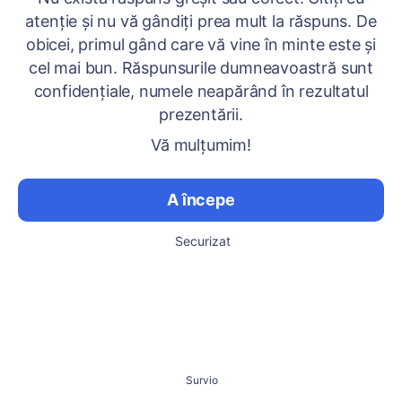
atenție și nu vă gândiți prea mult la răspuns. De
obicei, primul gând care vă vine în minte este și
cel mai bun. Răspunsurile dumneavoastră sunt
confidențiale, numele neapărând în rezultatul
prezentării.
Vă mulțumim!
A începe
Securizat
Survio