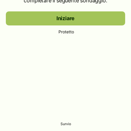
completare il seguente sondaggio.
Iniziare
Protetto
Survio