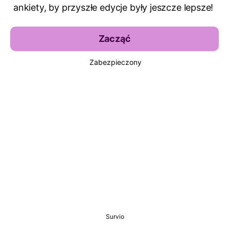
ankiety, by przyszłe edycje były jeszcze lepsze!
Zacząć
Zabezpieczony
Survio