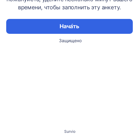
времени, чтобы заполнить эту анкету.
Нача́ть
Защищено
Survio