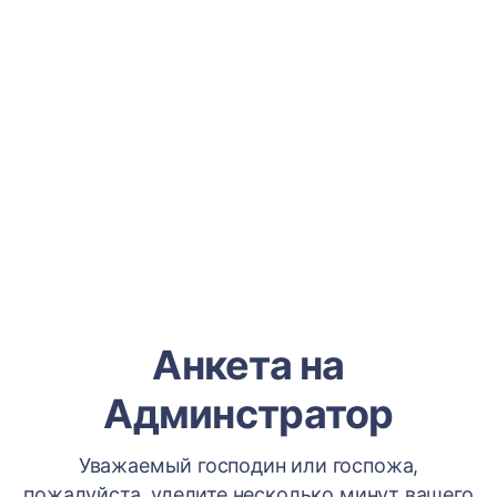
Анкета на
Админстратор
Уважаемый господин или госпожа,
пожалуйста, уделите несколько минут вашего