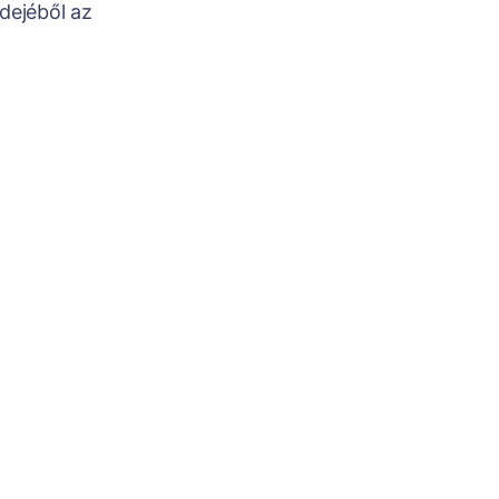
dejéből az