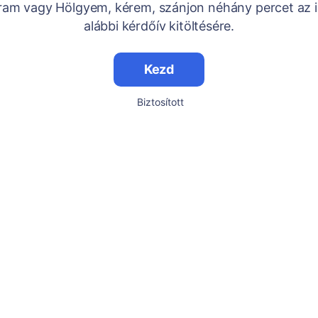
Uram vagy Hölgyem, kérem, szánjon néhány percet az i
alábbi kérdőív kitöltésére.
Kezd
Biztosított