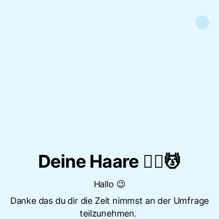
Deine Haare 💆‍♀️💆
Hallo 😉
Danke das du dir die Zeit nimmst an der Umfrage
teilzunehmen.