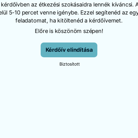
kérdőívben az étkezési szokásaidra lennék kíváncsi. 
elül 5-10 percet venne igénybe. Ezzel segítenéd az egy
feladatomat, ha kitöltenéd a kérdőívemet.
Előre is köszönöm szépen!
Kérdőív elindítása
Biztosított