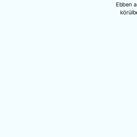
Ebben a 
körülb