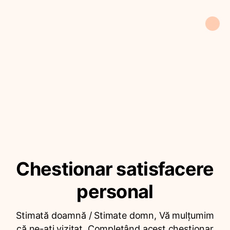
Chestionar satisfacere
personal
Stimată doamnă / Stimate domn, Vă mulțumim
că ne-ați vizitat. Completând acest chestionar