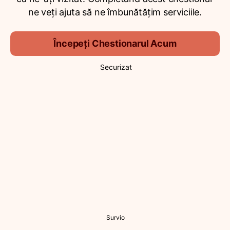
ne veți ajuta să ne îmbunătățim serviciile.
Începeți Chestionarul Acum
Securizat
Survio