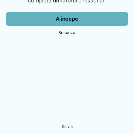
completa următorul chestionar.
A începe
Securizat
Survio