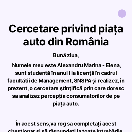
Cercetare privind piața
auto din România
Bună ziua,
Numele meu este Alexandru Marina - Elena,
sunt studentă în anul I la licență în cadrul
facultății de Management, SNSPA și realizez, în
prezent, o cercetare ştinţifică prin care doresc
sa analizez percepția consumatorilor de pe
piața auto.
În acest sens,va rog sa completați acest
chestionar si să răspundeți la toate întrebările,