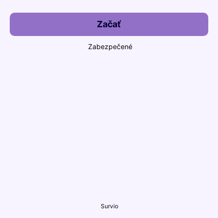
Začať
Zabezpečené
Survio