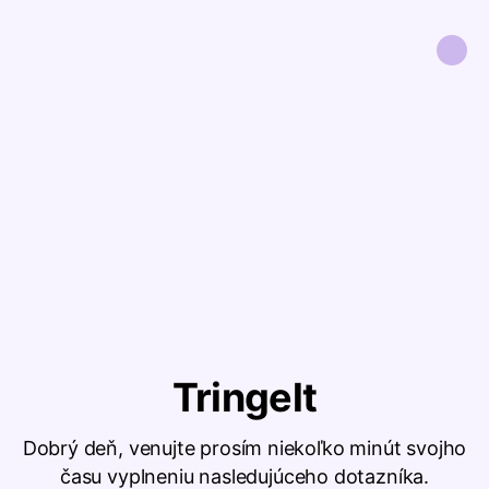
Tringelt
Dobrý deň, venujte prosím niekoľko minút svojho
času vyplneniu nasledujúceho dotazníka.