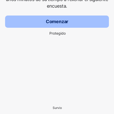
encuesta.
Comenzar
Protegido
Survio