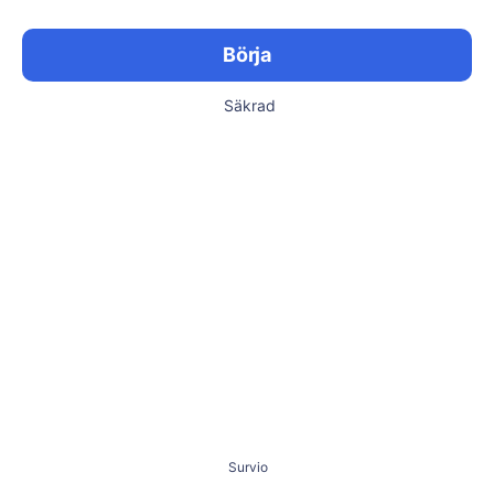
Börja
Säkrad
Survio