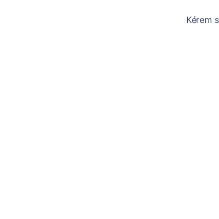
Kérem sz