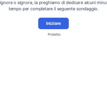
signore o signora, la preghiamo di dedicare alcuni minut
tempo per completare il seguente sondaggio.
Iniziare
Protetto