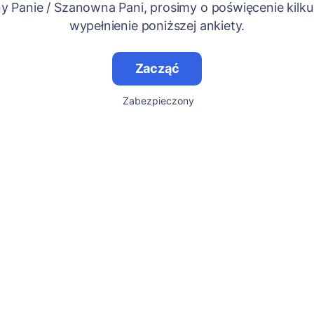
 Panie / Szanowna Pani, prosimy o poświęcenie kilku
wypełnienie poniższej ankiety.
Zacząć
Zabezpieczony