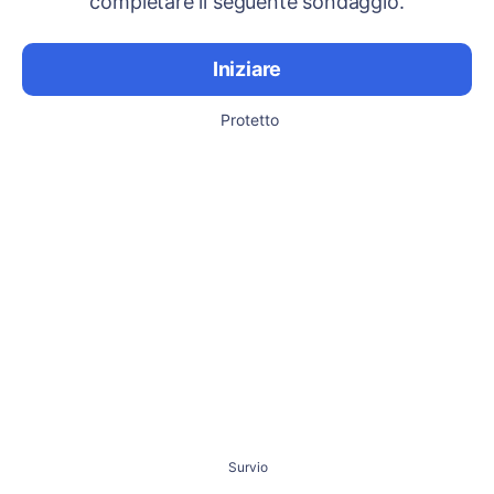
completare il seguente sondaggio.
Iniziare
Protetto
Survio