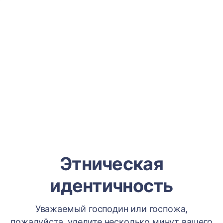
Этническая
идентичность
Уважаемый господин или госпожа,
пожалуйста, уделите несколько минут вашего