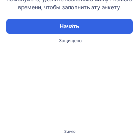
времени, чтобы заполнить эту анкету.
Нача́ть
Защищено
Survio