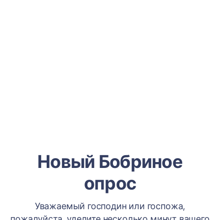
Новый Бобриное
опрос
Уважаемый господин или госпожа,
пожалуйста, уделите несколько минут вашего