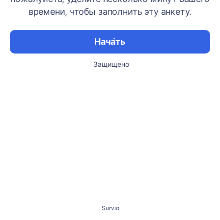
времени, чтобы заполнить эту анкету.
Нача́ть
Защищено
Survio