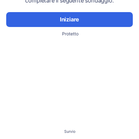
completare il seguente sondaggio.
Iniziare
Protetto
Survio