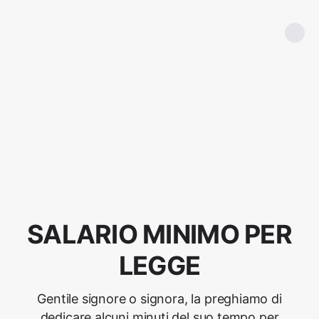
SALARIO MINIMO PER
LEGGE
Gentile signore o signora, la preghiamo di
dedicare alcuni minuti del suo tempo per