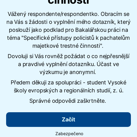
Vážený respondente/respondentko. Obracím se
na Vás s žádosti o vyplnění mého dotazník, který
poslouží jako podklad pro Bakalářskou práci na
téma "Specifické přístupy policistů k pachatelům
majetkové trestné činnosti".
Dovoluji si Vás rovněž požádat o co nejpřesnější
a pravdivé vyplnění dotazníku. Účast ve
výzkumu je anonymní.
Předem děkuji za spolupráci - student Vysoké
školy evropských a regionálních studií, z. ú.
Správné odpovědi zaškrtněte.
Začít
Zabezpečeno