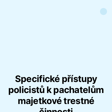
Specifické přístupy
policistů k pachatelům
majetkové trestné
činnosti