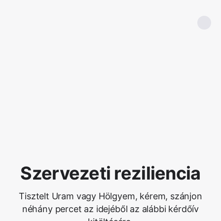
Szervezeti reziliencia
Tisztelt Uram vagy Hölgyem, kérem, szánjon
néhány percet az idejéből az alábbi kérdőív