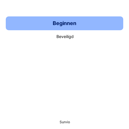
Beginnen
Beveiligd
Survio