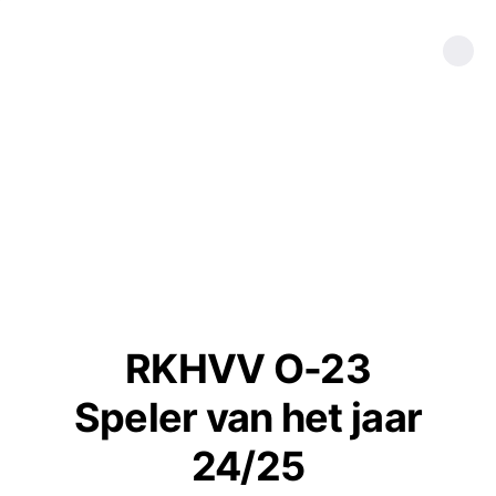
RKHVV O-23
Speler van het jaar
24/25